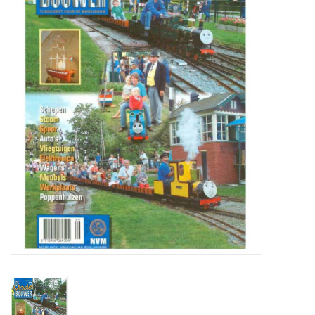
Zeitschriften
Neue Zeichnungen
NEUE ZEITSCHRIFTEN
ABONNEMENT DER
MODELLBAUER
Baubeschreibungen