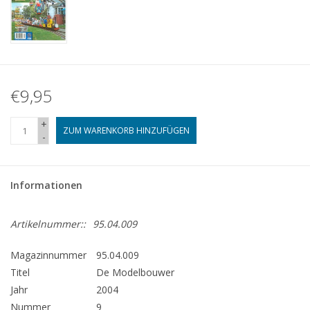
€9,95
+
ZUM WARENKORB HINZUFÜGEN
-
Informationen
Artikelnummer::
95.04.009
Magazinnummer
95.04.009
Titel
De Modelbouwer
Jahr
2004
Nummer
9