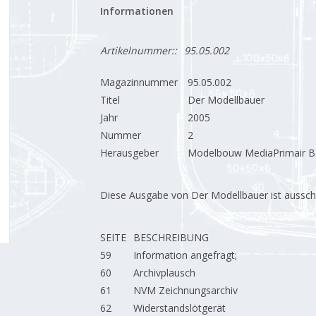
Informationen
Artikelnummer::
95.05.002
Magazinnummer
95.05.002
Titel
Der Modellbauer
Jahr
2005
Nummer
2
Herausgeber
Modelbouw MediaPrimair B.
Diese Ausgabe von Der Modellbauer ist ausschließ
SEITE
BESCHREIBUNG
59
Information angefragt;
60
Archivplausch
61
NVM Zeichnungsarchiv
62
Widerstandslötgerät