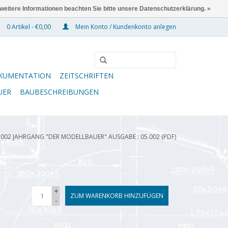
 weitere Informationen beachten Sie bitte unsere Datenschutzerklärung. »
0 Artikel - €0,00
Mein Konto / Kundenkonto anlegen
KUMENTATION
ZEITSCHRIFTEN
UER
BAUBESCHREIBUNGEN
.002 JAHRGANG "DER MODELLBAUER" AUSGABE : 05.002 (PDF)
+
ZUM WARENKORB HINZUFÜGEN
-