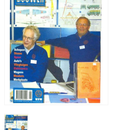
Zeitschriften
Neue Zeichnungen
NEUE ZEITSCHRIFTEN
ABONNEMENT DER
MODELLBAUER
Baubeschreibungen