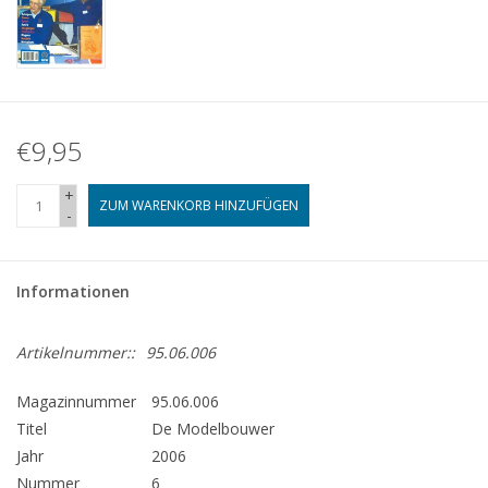
€9,95
+
ZUM WARENKORB HINZUFÜGEN
-
Informationen
Artikelnummer::
95.06.006
Magazinnummer
95.06.006
Titel
De Modelbouwer
Jahr
2006
Nummer
6