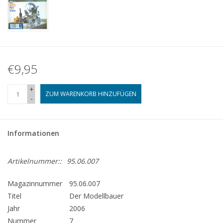
€9,95
+
ZUM WARENKORB HINZUFÜGEN
-
Informationen
Artikelnummer::
95.06.007
Magazinnummer
95.06.007
Titel
Der Modellbauer
Jahr
2006
Nummer
7