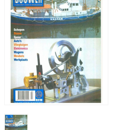
Zeitschriften
Neue Zeichnungen
NEUE ZEITSCHRIFTEN
ABONNEMENT DER
MODELLBAUER
Baubeschreibungen