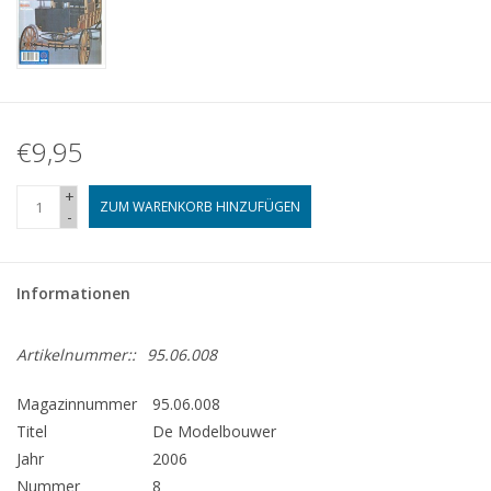
€9,95
+
ZUM WARENKORB HINZUFÜGEN
-
Informationen
Artikelnummer::
95.06.008
Magazinnummer
95.06.008
Titel
De Modelbouwer
Jahr
2006
Nummer
8