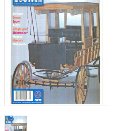
Zeitschriften
Neue Zeichnungen
NEUE ZEITSCHRIFTEN
ABONNEMENT DER
MODELLBAUER
Baubeschreibungen