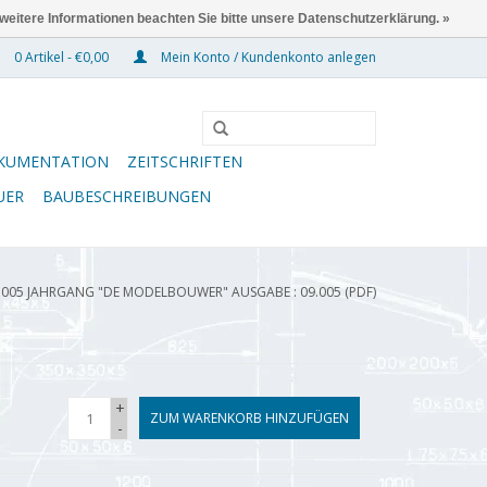
 weitere Informationen beachten Sie bitte unsere Datenschutzerklärung. »
0 Artikel - €0,00
Mein Konto / Kundenkonto anlegen
KUMENTATION
ZEITSCHRIFTEN
UER
BAUBESCHREIBUNGEN
.005 JAHRGANG "DE MODELBOUWER" AUSGABE : 09.005 (PDF)
+
ZUM WARENKORB HINZUFÜGEN
-