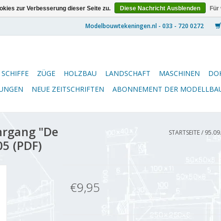
kies zur Verbesserung dieser Seite zu.
Diese Nachricht Ausblenden
Für
SCHIFFE
ZÜGE
HOLZBAU
LANDSCHAFT
MASCHINEN
DO
NUNGEN
NEUE ZEITSCHRIFTEN
ABONNEMENT DER MODELLBA
hrgang "De
STARTSEITE
/
95.09
5 (PDF)
€9,95