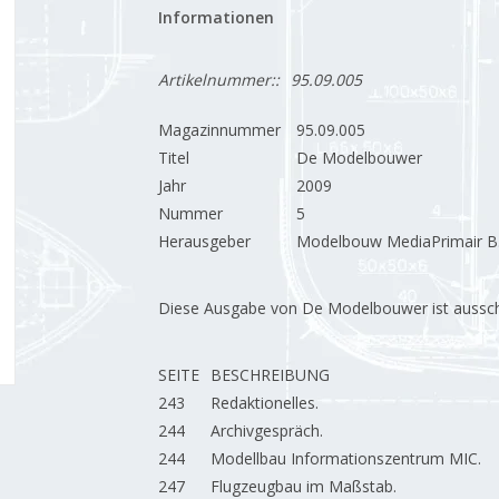
Informationen
Artikelnummer::
95.09.005
Magazinnummer
95.09.005
Titel
De Modelbouwer
Jahr
2009
Nummer
5
Herausgeber
Modelbouw MediaPrimair B.
Diese Ausgabe von De Modelbouwer ist ausschließ
SEITE
BESCHREIBUNG
243
Redaktionelles.
244
Archivgespräch.
244
Modellbau Informationszentrum MIC.
247
Flugzeugbau im Maßstab.