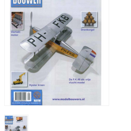
Zeitschriften
Neue Zeichnungen
NEUE ZEITSCHRIFTEN
ABONNEMENT DER
MODELLBAUER
Baubeschreibungen