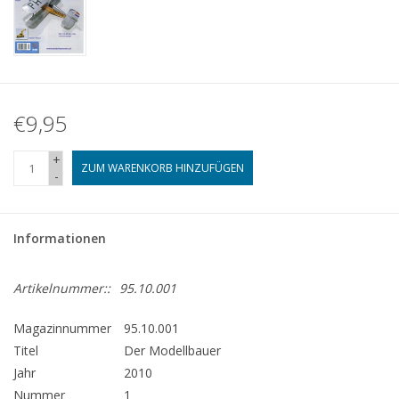
€9,95
+
ZUM WARENKORB HINZUFÜGEN
-
Informationen
Artikelnummer::
95.10.001
Magazinnummer
95.10.001
Titel
Der Modellbauer
Jahr
2010
Nummer
1