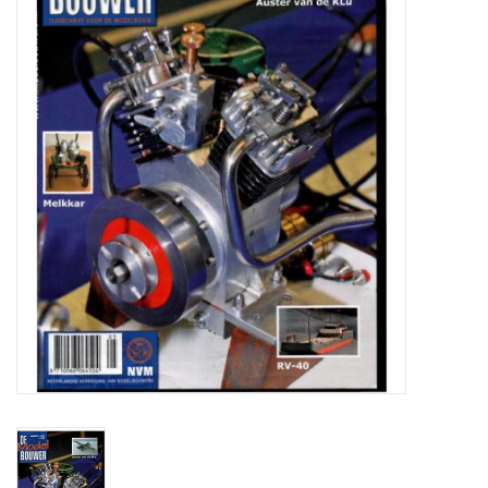
Zeitschriften
Neue Zeichnungen
NEUE ZEITSCHRIFTEN
ABONNEMENT DER
MODELLBAUER
Baubeschreibungen