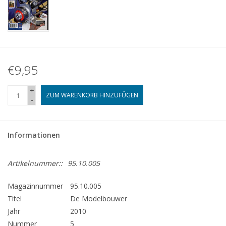
€9,95
+
ZUM WARENKORB HINZUFÜGEN
-
Informationen
Artikelnummer::
95.10.005
Magazinnummer
95.10.005
Titel
De Modelbouwer
Jahr
2010
Nummer
5