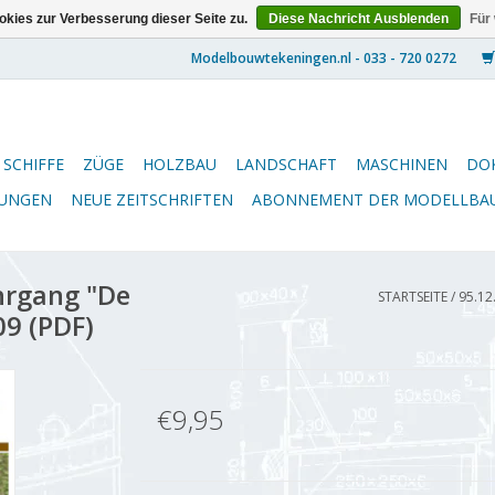
kies zur Verbesserung dieser Seite zu.
Diese Nachricht Ausblenden
Für
SCHIFFE
ZÜGE
HOLZBAU
LANDSCHAFT
MASCHINEN
DO
NUNGEN
NEUE ZEITSCHRIFTEN
ABONNEMENT DER MODELLBA
hrgang "De
STARTSEITE
/
95.12
9 (PDF)
€9,95