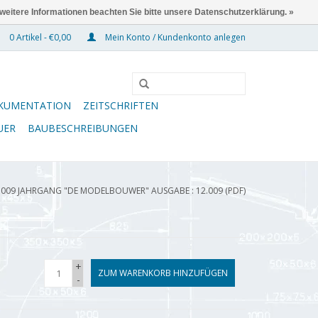
 weitere Informationen beachten Sie bitte unsere Datenschutzerklärung. »
0 Artikel - €0,00
Mein Konto / Kundenkonto anlegen
KUMENTATION
ZEITSCHRIFTEN
UER
BAUBESCHREIBUNGEN
.009 JAHRGANG "DE MODELBOUWER" AUSGABE : 12.009 (PDF)
+
ZUM WARENKORB HINZUFÜGEN
-