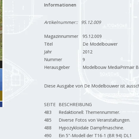
Informationen
Artikelnummer::
95.12.009
Magazinnummer
95.12.009
Titel
De Modelbouwer
Jahr
2012
Nummer
9
Herausgeber
Modelbouw MediaPrimair B.
Diese Ausgabe von De Modelbouwer ist ausschließ
SEITE
BESCHREIBUNG
483
Redaktionell: Themennummer.
485
Diverse Fotos von Veranstaltungen.
488
Hypozykloidale Dampfmaschine.
490
Ein 5"-Modell der T16-1 (BR 94) DL1