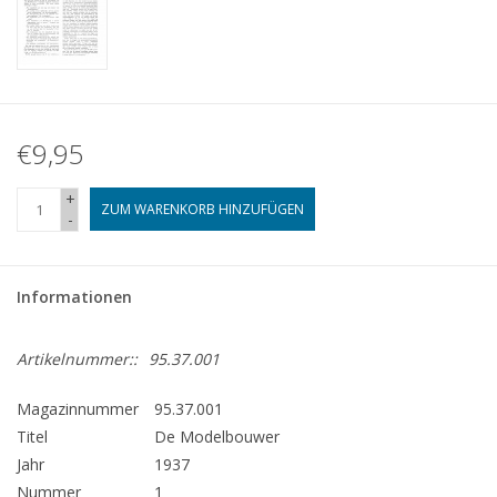
€9,95
+
ZUM WARENKORB HINZUFÜGEN
-
Informationen
Artikelnummer::
95.37.001
Magazinnummer
95.37.001
Titel
De Modelbouwer
Jahr
1937
Nummer
1