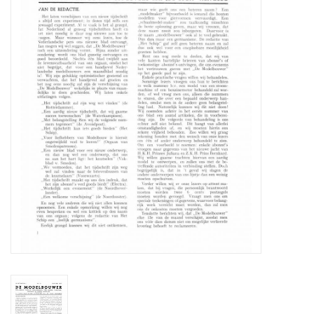
Zeitschriften
Neue Zeichnungen
NEUE ZEITSCHRIFTEN
ABONNEMENT DER
MODELLBAUER
Baubeschreibungen