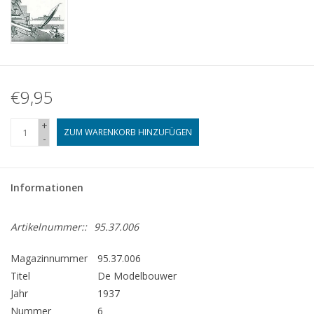
€9,95
+
ZUM WARENKORB HINZUFÜGEN
-
Informationen
Artikelnummer::
95.37.006
Magazinnummer
95.37.006
Titel
De Modelbouwer
Jahr
1937
Nummer
6