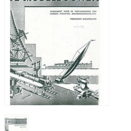
Zeitschriften
Neue Zeichnungen
NEUE ZEITSCHRIFTEN
ABONNEMENT DER
MODELLBAUER
Baubeschreibungen