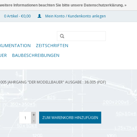
 weitere Informationen beachten Sie bitte unsere Datenschutzerklärung. »
0 Artikel - €0,00
Mein Konto / Kundenkonto anlegen
KUMENTATION
ZEITSCHRIFTEN
UER
BAUBESCHREIBUNGEN
.005 JAHRGANG "DER MODELLBAUER" AUSGABE : 38.005 (PDF)
+
ZUM WARENKORB HINZUFÜGEN
-