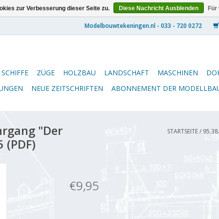
kies zur Verbesserung dieser Seite zu.
Diese Nachricht Ausblenden
Für
SCHIFFE
ZÜGE
HOLZBAU
LANDSCHAFT
MASCHINEN
DO
NUNGEN
NEUE ZEITSCHRIFTEN
ABONNEMENT DER MODELLBA
hrgang "Der
STARTSEITE
/
95.38
5 (PDF)
€9,95