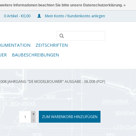
 weitere Informationen beachten Sie bitte unsere Datenschutzerklärung. »
0 Artikel - €0,00
Mein Konto / Kundenkonto anlegen
KUMENTATION
ZEITSCHRIFTEN
UER
BAUBESCHREIBUNGEN
.008 JAHRGANG "DE MODELBOUWER" AUSGABE : 38.008 (PDF)
+
ZUM WARENKORB HINZUFÜGEN
-