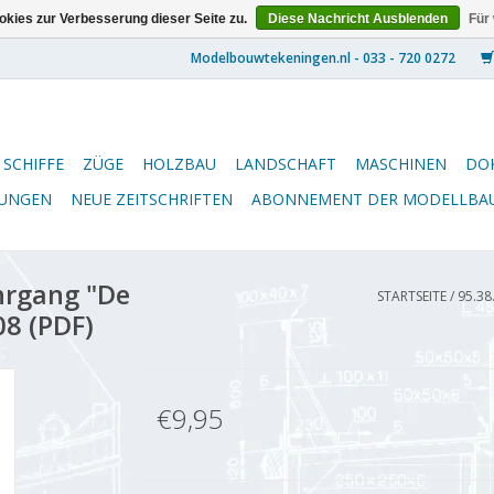
kies zur Verbesserung dieser Seite zu.
Diese Nachricht Ausblenden
Für
SCHIFFE
ZÜGE
HOLZBAU
LANDSCHAFT
MASCHINEN
DO
NUNGEN
NEUE ZEITSCHRIFTEN
ABONNEMENT DER MODELLBA
hrgang "De
STARTSEITE
/
95.38
8 (PDF)
€9,95