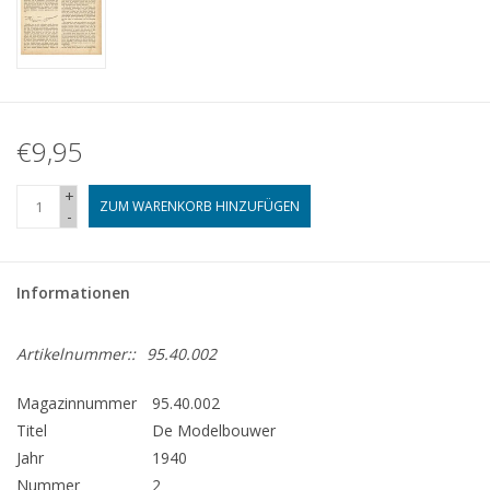
€9,95
+
ZUM WARENKORB HINZUFÜGEN
-
Informationen
Artikelnummer::
95.40.002
Magazinnummer
95.40.002
Titel
De Modelbouwer
Jahr
1940
Nummer
2