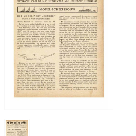
Zeitschriften
Neue Zeichnungen
NEUE ZEITSCHRIFTEN
ABONNEMENT DER
MODELLBAUER
Baubeschreibungen