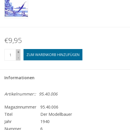
€9,95
+
ZUM WARENKORB HINZUFÜGEN
-
Informationen
Artikelnummer::
95.40.006
Magazinnummer
95.40.006
Titel
Der Modellbauer
Jahr
1940
Nummer
6