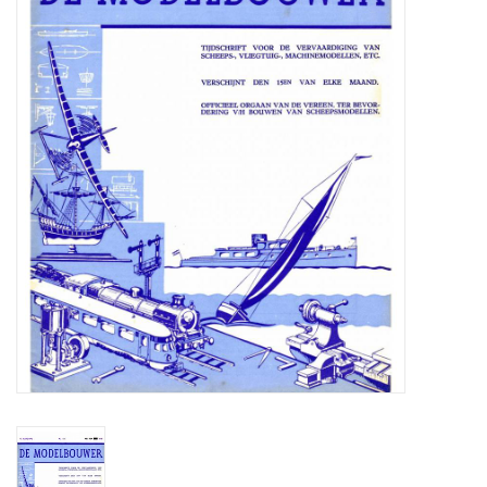
Zeitschriften
Neue Zeichnungen
NEUE ZEITSCHRIFTEN
ABONNEMENT DER
MODELLBAUER
Baubeschreibungen