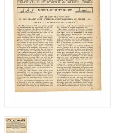
Zeitschriften
Neue Zeichnungen
NEUE ZEITSCHRIFTEN
ABONNEMENT DER
MODELLBAUER
Baubeschreibungen