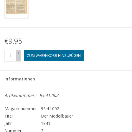
€9,95
+
ZUM WARENKORB HINZUFÜGEN
-
Informationen
Artikelnummer::
95.41.002
Magazinnummer
95.41.002
Titel
Der Modellbauer
Jahr
1941
Nummer
2