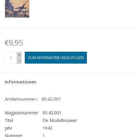
€9,95
+
ZUM WARENKORB HINZUFÜGEN
-
Informationen
Artikelnummer::
95.42.001
Magazinnummer
95.42.001
Titel
De Modelbouwer
Jahr
1942
Nummer
1