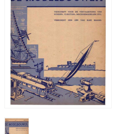
Zeitschriften
Neue Zeichnungen
NEUE ZEITSCHRIFTEN
ABONNEMENT DER
MODELLBAUER
Baubeschreibungen