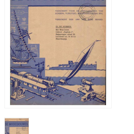
Zeitschriften
Neue Zeichnungen
NEUE ZEITSCHRIFTEN
ABONNEMENT DER
MODELLBAUER
Baubeschreibungen