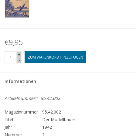
€9,95
+
ZUM WARENKORB HINZUFÜGEN
-
Informationen
Artikelnummer::
95.42.002
Magazinnummer
95.42.002
Titel
Der Modellbauer
Jahr
1942
Nummer
2