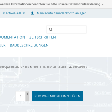
 weitere Informationen beachten Sie bitte unsere Datenschutzerklärung. »
0 Artikel - €0,00
Mein Konto / Kundenkonto anlegen
KUMENTATION
ZEITSCHRIFTEN
UER
BAUBESCHREIBUNGEN
.006 JAHRGANG "DER MODELLBAUER" AUSGABE : 42.006 (PDF)
+
ZUM WARENKORB HINZUFÜGEN
-