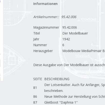
Informationen
Artikelnummer::
95.42.006
Magazinnummer
95.42.006
Titel
Der Modellbauer
Jahr
1942
Nummer
6
Herausgeber
Modelbouw MediaPrimair B.
Diese Ausgabe von Der Modellbauer ist ausschließ
SEITE
BESCHREIBUNG
Der Lotsenkutter. Auch für Anfänger, S
81
beschrieben.
86
Neue Methode zur Herstellung von Schi
87
Gleitboot "Daphnia 1"