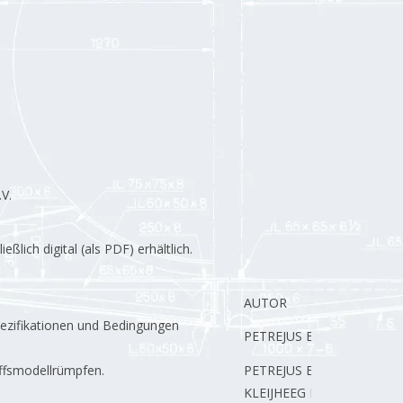
V.
lich digital (als PDF) erhältlich.
AUTOR
pezifikationen und Bedingungen
PETREJUS E.
ffsmodellrümpfen.
PETREJUS E.
KLEIJHEEG L.