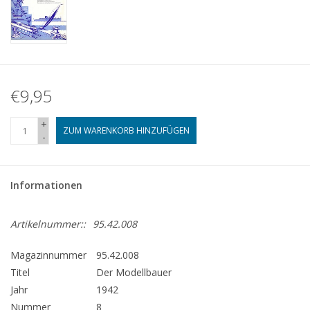
€9,95
+
ZUM WARENKORB HINZUFÜGEN
-
Informationen
Artikelnummer::
95.42.008
Magazinnummer
95.42.008
Titel
Der Modellbauer
Jahr
1942
Nummer
8