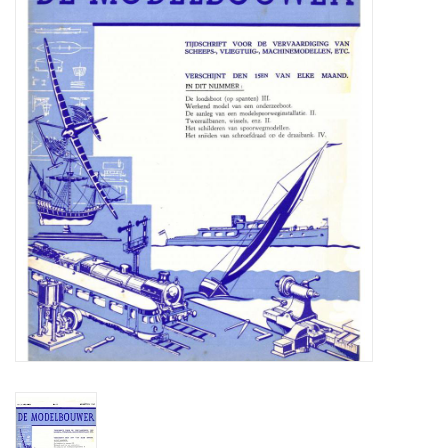
Zeitschriften
Neue Zeichnungen
NEUE ZEITSCHRIFTEN
ABONNEMENT DER
MODELLBAUER
Baubeschreibungen