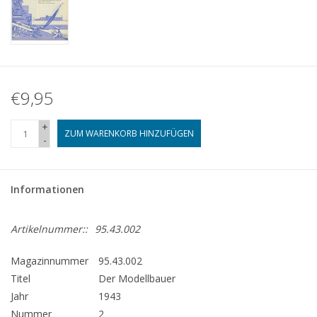
€9,95
+
ZUM WARENKORB HINZUFÜGEN
-
Informationen
Artikelnummer::
95.43.002
Magazinnummer
95.43.002
Titel
Der Modellbauer
Jahr
1943
Nummer
2