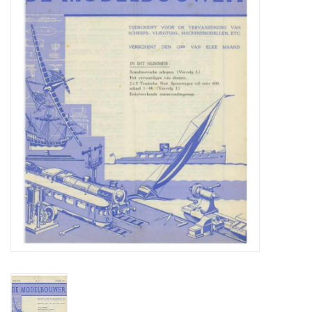
Zeitschriften
Neue Zeichnungen
NEUE ZEITSCHRIFTEN
ABONNEMENT DER
MODELLBAUER
Baubeschreibungen