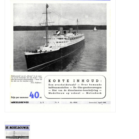
Zeitschriften
Neue Zeichnungen
NEUE ZEITSCHRIFTEN
ABONNEMENT DER
MODELLBAUER
Baubeschreibungen