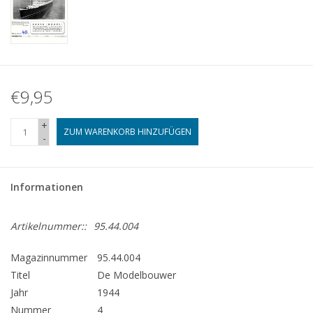
€9,95
+
ZUM WARENKORB HINZUFÜGEN
-
Informationen
Artikelnummer::
95.44.004
Magazinnummer
95.44.004
Titel
De Modelbouwer
Jahr
1944
Nummer
4