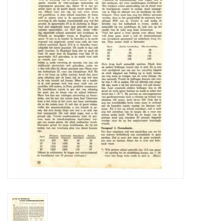
Zeitschriften
Neue Zeichnungen
NEUE ZEITSCHRIFTEN
ABONNEMENT DER
MODELLBAUER
Baubeschreibungen