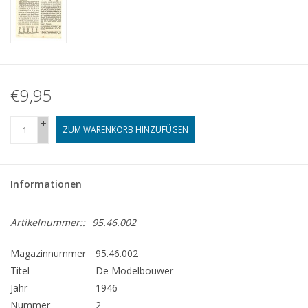
€9,95
+
ZUM WARENKORB HINZUFÜGEN
-
Informationen
Artikelnummer::
95.46.002
Magazinnummer
95.46.002
Titel
De Modelbouwer
Jahr
1946
Nummer
2