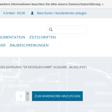
 weitere Informationen beachten Sie bitte unsere Datenschutzerklärung. »
0 Artikel - €0,00
Mein Konto / Kundenkonto anlegen
KUMENTATION
ZEITSCHRIFTEN
UER
BAUBESCHREIBUNGEN
.002 JAHRGANG "DE MODELBOUWER" AUSGABE : 46.002 (PDF)
+
ZUM WARENKORB HINZUFÜGEN
-