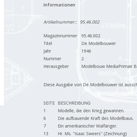
Informationen
Artikelnummer::
95.46.002
Magazinnummer
95.46.002
Titel
De Modelbouwer
Jahr
1946
Nummer
2
Herausgeber
Modelbouw MediaPrimair B.
Diese Ausgabe von De Modelbouwer ist ausschließ
SEITE
BESCHREIBUNG
1
Modelle, die den Krieg gewannen.
6
Die aufbauende Kraft des Modellbaus.
7
Ein amerikanischer Walfänger.
13
Hr. Ms. "Isaac Sweers" (Zeichnung)