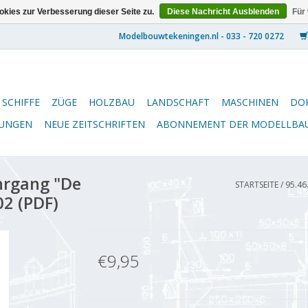
kies zur Verbesserung dieser Seite zu.
Diese Nachricht Ausblenden
Für
SCHIFFE
ZÜGE
HOLZBAU
LANDSCHAFT
MASCHINEN
DO
NUNGEN
NEUE ZEITSCHRIFTEN
ABONNEMENT DER MODELLBA
hrgang "De
STARTSEITE
/
95.46
2 (PDF)
€9,95