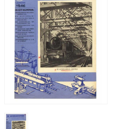
Zeitschriften
Neue Zeichnungen
NEUE ZEITSCHRIFTEN
ABONNEMENT DER
MODELLBAUER
Baubeschreibungen