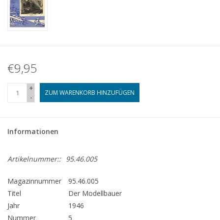
€9,95
+
ZUM WARENKORB HINZUFÜGEN
-
Informationen
Artikelnummer::
95.46.005
Magazinnummer
95.46.005
Titel
Der Modellbauer
Jahr
1946
Nummer
5