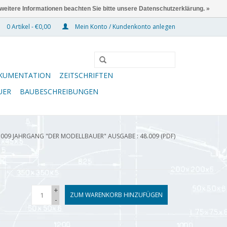
 weitere Informationen beachten Sie bitte unsere Datenschutzerklärung. »
0 Artikel - €0,00
Mein Konto / Kundenkonto anlegen
KUMENTATION
ZEITSCHRIFTEN
UER
BAUBESCHREIBUNGEN
.009 JAHRGANG "DER MODELLBAUER" AUSGABE : 48.009 (PDF)
+
ZUM WARENKORB HINZUFÜGEN
-