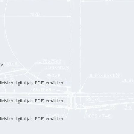
V.
lich digital (als PDF) erhältlich.
lich digital (als PDF) erhältlich.
lich digital (als PDF) erhältlich.