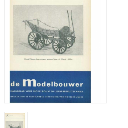
Zeitschriften
Neue Zeichnungen
NEUE ZEITSCHRIFTEN
ABONNEMENT DER
MODELLBAUER
Baubeschreibungen