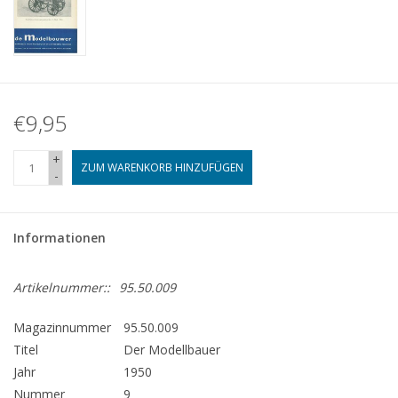
€9,95
+
ZUM WARENKORB HINZUFÜGEN
-
Informationen
Artikelnummer::
95.50.009
Magazinnummer
95.50.009
Titel
Der Modellbauer
Jahr
1950
Nummer
9