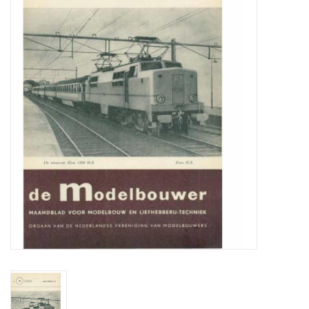
Zeitschriften
Neue Zeichnungen
NEUE ZEITSCHRIFTEN
ABONNEMENT DER
MODELLBAUER
Baubeschreibungen