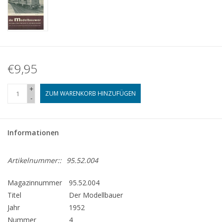
€9,95
+
ZUM WARENKORB HINZUFÜGEN
-
Informationen
Artikelnummer::
95.52.004
Magazinnummer
95.52.004
Titel
Der Modellbauer
Jahr
1952
Nummer
4