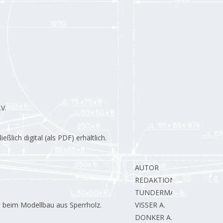
V.
lich digital (als PDF) erhältlich.
AUTOR
REDAKTION.
TUNDERMAN B.
 beim Modellbau aus Sperrholz.
VISSER A.
DONKER A.