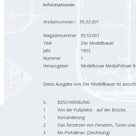
Informationen
Artikelnummer::
95.53.001
Magazinnummer
95.53.001
Titel
Der Modellbauer
Jahr
1953
Nummer
1
Herausgeber
Modelbouw MediaPrimair B.
Diese Ausgabe von Der Modellbauer ist ausschließ
S.
BESCHREIBUNG
1
Von der Fußplatte - auf der Brücke.
1
Kursänderung
2
Das Einsetzen von Fenstern, Türen usw.
3
Ein Portalkran. (Zeichnung)