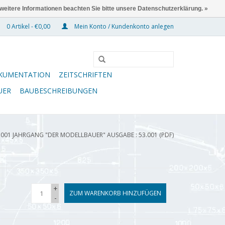
 weitere Informationen beachten Sie bitte unsere Datenschutzerklärung. »
0 Artikel - €0,00
Mein Konto / Kundenkonto anlegen
KUMENTATION
ZEITSCHRIFTEN
UER
BAUBESCHREIBUNGEN
.001 JAHRGANG "DER MODELLBAUER" AUSGABE : 53.001 (PDF)
+
ZUM WARENKORB HINZUFÜGEN
-