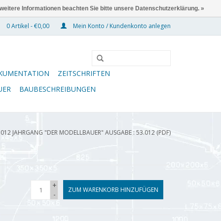
 weitere Informationen beachten Sie bitte unsere Datenschutzerklärung. »
0 Artikel - €0,00
Mein Konto / Kundenkonto anlegen
KUMENTATION
ZEITSCHRIFTEN
UER
BAUBESCHREIBUNGEN
.012 JAHRGANG "DER MODELLBAUER" AUSGABE : 53.012 (PDF)
+
ZUM WARENKORB HINZUFÜGEN
-