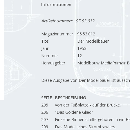
Informationen
Artikelnummer::
95.53.012
Magazinnummer
95.53.012
Titel
Der Modellbauer
Jahr
1953
Nummer
12
Herausgeber
Modelbouw MediaPrimair B.
Diese Ausgabe von Der Modellbauer ist ausschließ
SEITE
BESCHREIBUNG
205
Von der Fußplatte - auf der Brücke.
206
"Das Goldene Glied"
207
Einzelne Binnenschiffe gehören in ein H
209
Das Modell eines Stromtrawlers.