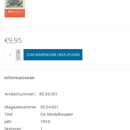
€9,95
+
ZUM WARENKORB HINZUFÜGEN
-
Informationen
Artikelnummer::
95.54.001
Magazinnummer
95.54.001
Titel
De Modelbouwer
Jahr
1954
Nummer
1