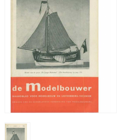
Zeitschriften
Neue Zeichnungen
NEUE ZEITSCHRIFTEN
ABONNEMENT DER
MODELLBAUER
Baubeschreibungen