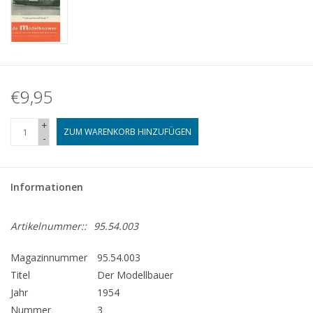
€9,95
+
ZUM WARENKORB HINZUFÜGEN
-
Informationen
Artikelnummer::
95.54.003
Magazinnummer
95.54.003
Titel
Der Modellbauer
Jahr
1954
Nummer
3