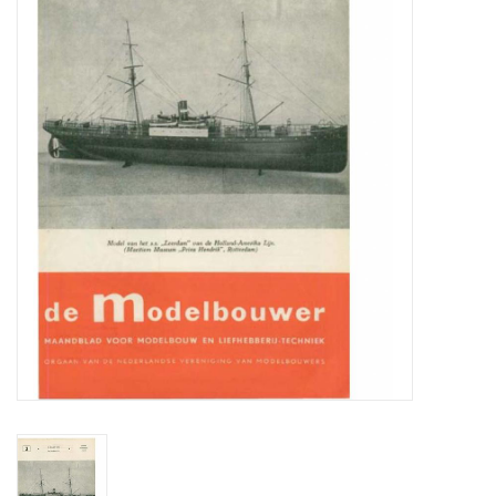
Zeitschriften
Neue Zeichnungen
NEUE ZEITSCHRIFTEN
ABONNEMENT DER
MODELLBAUER
Baubeschreibungen