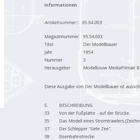
Informationen
Artikelnummer::
95.54.003
Magazinnummer
95.54.003
Titel
Der Modellbauer
Jahr
1954
Nummer
3
Herausgeber
Modelbouw MediaPrimair B.
Diese Ausgabe von Der Modellbauer ist ausschließ
S.
BESCHREIBUNG
33
Von der Fußplatte - auf der Brücke.
35
Das Modell eines Stromtrawlers.(Zeich
37
Der Schlepper "Gele Zee".
38
Eisenbahnstrecke.