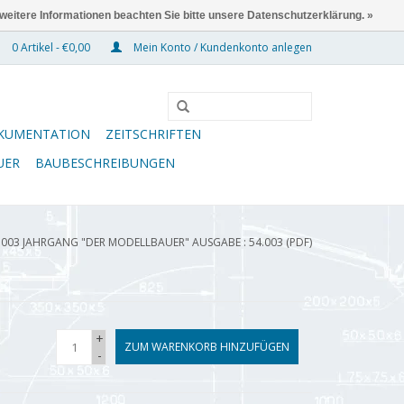
 weitere Informationen beachten Sie bitte unsere Datenschutzerklärung. »
0 Artikel - €0,00
Mein Konto / Kundenkonto anlegen
KUMENTATION
ZEITSCHRIFTEN
UER
BAUBESCHREIBUNGEN
.003 JAHRGANG "DER MODELLBAUER" AUSGABE : 54.003 (PDF)
+
ZUM WARENKORB HINZUFÜGEN
-