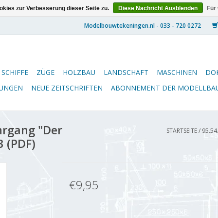
kies zur Verbesserung dieser Seite zu.
Diese Nachricht Ausblenden
Für
SCHIFFE
ZÜGE
HOLZBAU
LANDSCHAFT
MASCHINEN
DO
NUNGEN
NEUE ZEITSCHRIFTEN
ABONNEMENT DER MODELLBA
hrgang "Der
STARTSEITE
/
95.54
3 (PDF)
€9,95