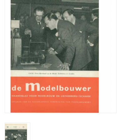
Zeitschriften
Neue Zeichnungen
NEUE ZEITSCHRIFTEN
ABONNEMENT DER
MODELLBAUER
Baubeschreibungen