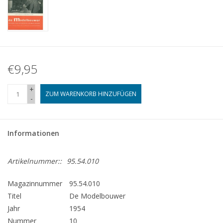
€9,95
+
ZUM WARENKORB HINZUFÜGEN
-
Informationen
Artikelnummer::
95.54.010
Magazinnummer
95.54.010
Titel
De Modelbouwer
Jahr
1954
Nummer
10