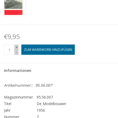
€9,95
+
ZUM WARENKORB HINZUFÜGEN
-
Informationen
Artikelnummer::
95.56.007
Magazinnummer
95.56.007
Titel
De Modelbouwer
Jahr
1956
Nummer
7