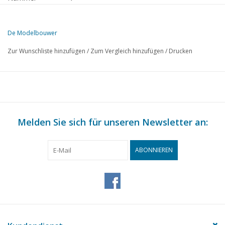
Herausgeber
Modelbouw MediaPrimair B.V.
De Modelbouwer
Zur Wunschliste hinzufügen
/
Zum Vergleich hinzufügen
/
Drucken
Melden Sie sich für unseren Newsletter an:
ABONNIEREN