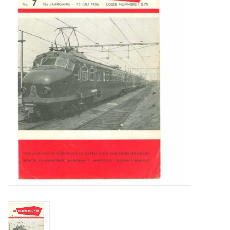
Zeitschriften
Neue Zeichnungen
NEUE ZEITSCHRIFTEN
ABONNEMENT DER
MODELLBAUER
Baubeschreibungen