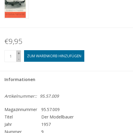
€9,95
+
ZUM WARENKORB HINZUFÜGEN
-
Informationen
Artikelnummer::
95.57.009
Magazinnummer
95.57.009
Titel
Der Modellbauer
Jahr
1957
Nummer
9