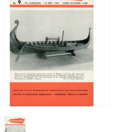
Zeitschriften
Neue Zeichnungen
NEUE ZEITSCHRIFTEN
ABONNEMENT DER
MODELLBAUER
Baubeschreibungen