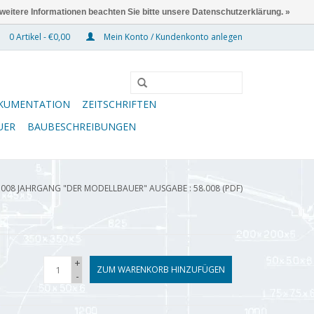
 weitere Informationen beachten Sie bitte unsere Datenschutzerklärung. »
0 Artikel - €0,00
Mein Konto / Kundenkonto anlegen
KUMENTATION
ZEITSCHRIFTEN
UER
BAUBESCHREIBUNGEN
.008 JAHRGANG "DER MODELLBAUER" AUSGABE : 58.008 (PDF)
+
ZUM WARENKORB HINZUFÜGEN
-