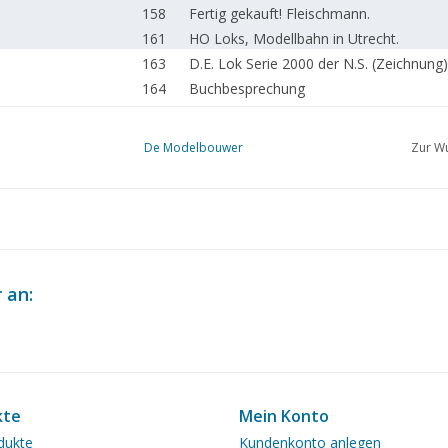
158
Fertig gekauft! Fleischmann.
161
HO Loks, Modellbahn in Utrecht.
163
D.E. Lok Serie 2000 der N.S. (Zeichnung)
164
Buchbesprechung
De Modelbouwer
Zur Wu
 an:
kte
Mein Konto
dukte
Kundenkonto anlegen