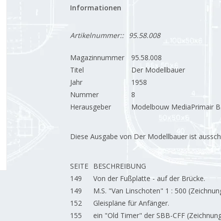
Informationen
Artikelnummer::
95.58.008
Magazinnummer
95.58.008
Titel
Der Modellbauer
Jahr
1958
Nummer
8
Herausgeber
Modelbouw MediaPrimair B.
Diese Ausgabe von Der Modellbauer ist ausschließ
SEITE
BESCHREIBUNG
149
Von der Fußplatte - auf der Brücke.
149
M.S. "Van Linschoten" 1 : 500 (Zeichnun
152
Gleispläne für Anfänger.
155
ein "Old Timer" der SBB-CFF (Zeichnung