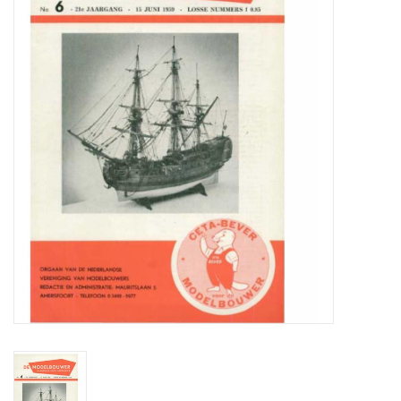
Zeitschriften
Neue Zeichnungen
NEUE ZEITSCHRIFTEN
ABONNEMENT DER
MODELLBAUER
Baubeschreibungen