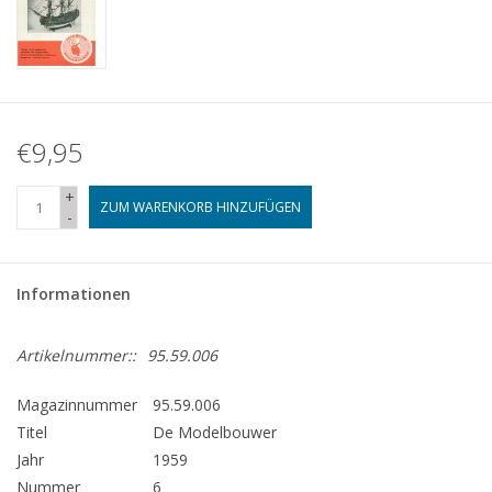
€9,95
+
ZUM WARENKORB HINZUFÜGEN
-
Informationen
Artikelnummer::
95.59.006
Magazinnummer
95.59.006
Titel
De Modelbouwer
Jahr
1959
Nummer
6