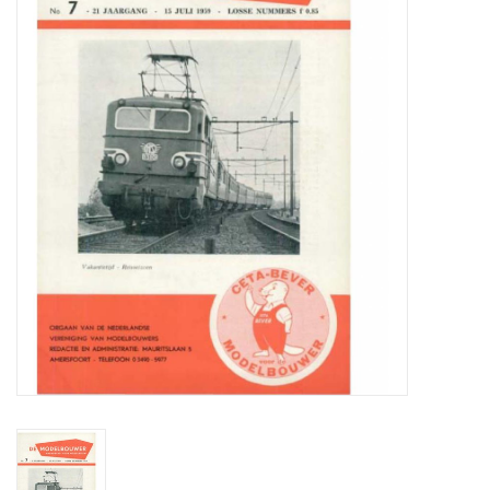
Zeitschriften
Neue Zeichnungen
NEUE ZEITSCHRIFTEN
ABONNEMENT DER
MODELLBAUER
Baubeschreibungen