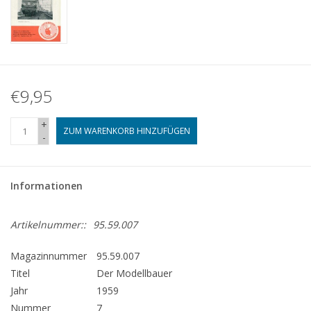
€9,95
+
ZUM WARENKORB HINZUFÜGEN
-
Informationen
Artikelnummer::
95.59.007
Magazinnummer
95.59.007
Titel
Der Modellbauer
Jahr
1959
Nummer
7