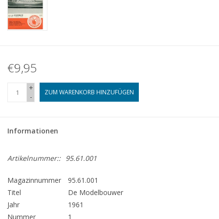
€9,95
+
ZUM WARENKORB HINZUFÜGEN
-
Informationen
Artikelnummer::
95.61.001
Magazinnummer
95.61.001
Titel
De Modelbouwer
Jahr
1961
Nummer
1