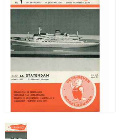
Zeitschriften
Neue Zeichnungen
NEUE ZEITSCHRIFTEN
ABONNEMENT DER
MODELLBAUER
Baubeschreibungen