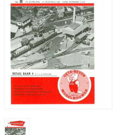
Zeitschriften
Neue Zeichnungen
NEUE ZEITSCHRIFTEN
ABONNEMENT DER
MODELLBAUER
Baubeschreibungen