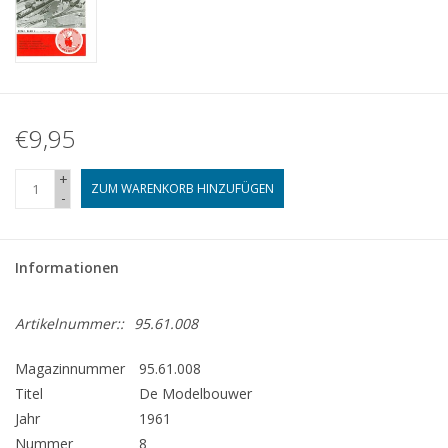
€9,95
+
ZUM WARENKORB HINZUFÜGEN
-
Informationen
Artikelnummer::
95.61.008
Magazinnummer
95.61.008
Titel
De Modelbouwer
Jahr
1961
Nummer
8