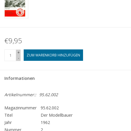
€9,95
+
ZUM WARENKORB HINZUFÜGEN
-
Informationen
Artikelnummer::
95.62.002
Magazinnummer
95.62.002
Titel
Der Modellbauer
Jahr
1962
Nummer
2