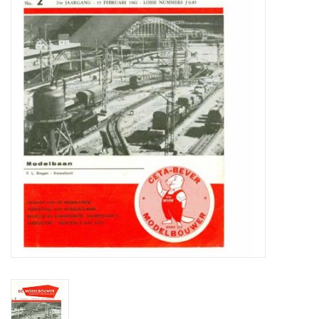
Zeitschriften
Neue Zeichnungen
NEUE ZEITSCHRIFTEN
ABONNEMENT DER
MODELLBAUER
Baubeschreibungen