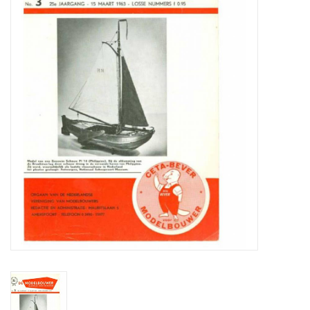
Zeitschriften
Neue Zeichnungen
NEUE ZEITSCHRIFTEN
ABONNEMENT DER
MODELLBAUER
Baubeschreibungen