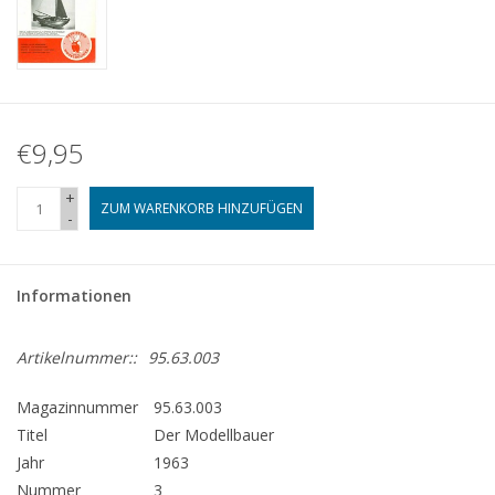
€9,95
+
ZUM WARENKORB HINZUFÜGEN
-
Informationen
Artikelnummer::
95.63.003
Magazinnummer
95.63.003
Titel
Der Modellbauer
Jahr
1963
Nummer
3