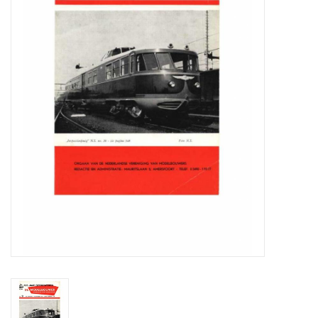
Zeitschriften
Neue Zeichnungen
NEUE ZEITSCHRIFTEN
ABONNEMENT DER
MODELLBAUER
Baubeschreibungen