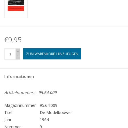
€9,95
+
ZUM WARENKORB HINZUFÜGEN
-
Informationen
Artikelnummer::
95.64.009
Magazinnummer
95.64.009
Titel
De Modelbouwer
Jahr
1964
Nummer
9