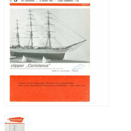
Zeitschriften
Neue Zeichnungen
NEUE ZEITSCHRIFTEN
ABONNEMENT DER
MODELLBAUER
Baubeschreibungen