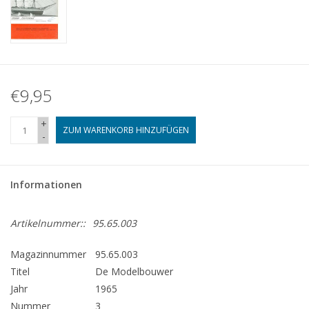
€9,95
+
ZUM WARENKORB HINZUFÜGEN
-
Informationen
Artikelnummer::
95.65.003
Magazinnummer
95.65.003
Titel
De Modelbouwer
Jahr
1965
Nummer
3