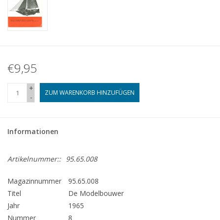
€9,95
+
ZUM WARENKORB HINZUFÜGEN
-
Informationen
Artikelnummer::
95.65.008
Magazinnummer
95.65.008
Titel
De Modelbouwer
Jahr
1965
Nummer
8