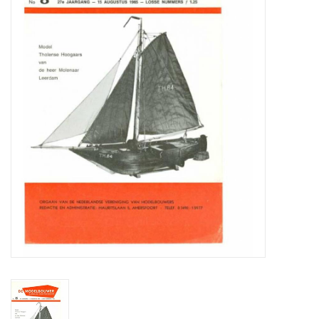
Zeitschriften
Neue Zeichnungen
NEUE ZEITSCHRIFTEN
ABONNEMENT DER
MODELLBAUER
Baubeschreibungen