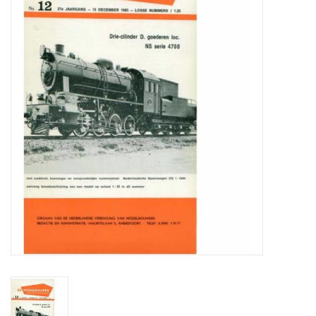
Zeitschriften
Neue Zeichnungen
NEUE ZEITSCHRIFTEN
ABONNEMENT DER
MODELLBAUER
Baubeschreibungen