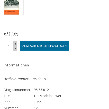
€9,95
+
ZUM WARENKORB HINZUFÜGEN
-
Informationen
Artikelnummer::
95.65.012
Magazinnummer
95.65.012
Titel
De Modelbouwer
Jahr
1965
Nummer
12