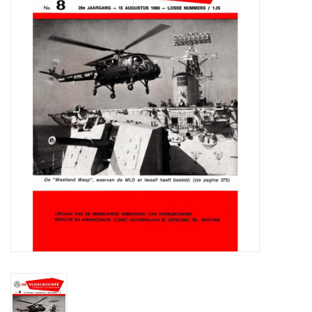
Zeitschriften
Neue Zeichnungen
NEUE ZEITSCHRIFTEN
ABONNEMENT DER
MODELLBAUER
Baubeschreibungen