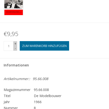
€9,95
+
ZUM WARENKORB HINZUFÜGEN
-
Informationen
Artikelnummer::
95.66.008
Magazinnummer
95.66.008
Titel
De Modelbouwer
Jahr
1966
Nummer
8