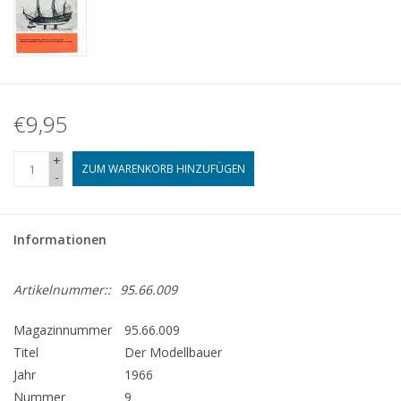
€9,95
+
ZUM WARENKORB HINZUFÜGEN
-
Informationen
Artikelnummer::
95.66.009
Magazinnummer
95.66.009
Titel
Der Modellbauer
Jahr
1966
Nummer
9