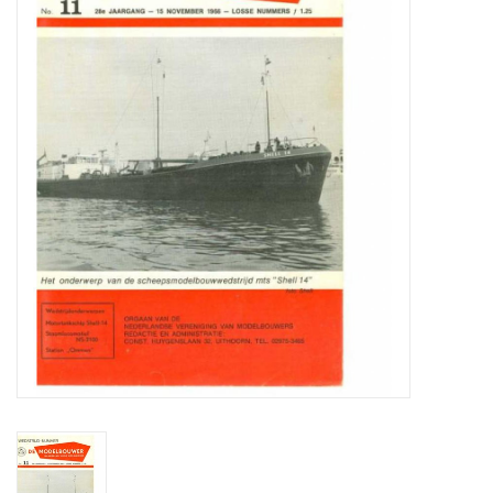
Zeitschriften
Neue Zeichnungen
NEUE ZEITSCHRIFTEN
ABONNEMENT DER
MODELLBAUER
Baubeschreibungen